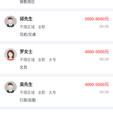
销售岗位
出纳
保险
编辑
法律
邱先生
5000-8000元
08-08
不限区域
全职
保洁
贸易采购
司机/交通
跟单
理财顾问
罗女士
4000-5000元
其他职位
08-08
不限区域
全职
大专
文员
吴先生
4000-5000元
08-08
不限区域
全职
大专
行政/后勤